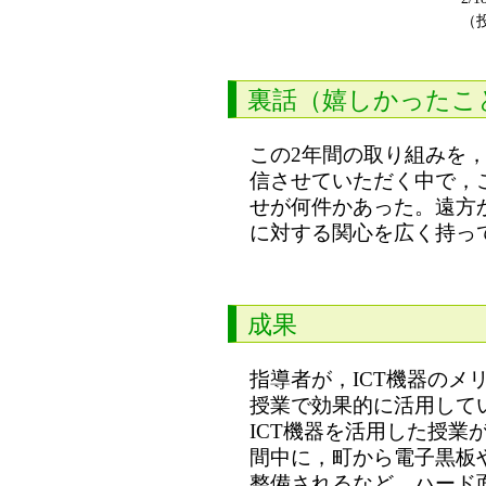
（
裏話（嬉しかったこ
この2年間の取り組みを
信させていただく中で，
せが何件かあった。遠方
に対する関心を広く持っ
成果
指導者が，ICT機器のメ
授業で効果的に活用して
ICT機器を活用した授業
間中に，町から電子黒板や生
整備されるなど，ハード