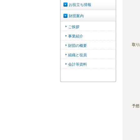
取り
予想