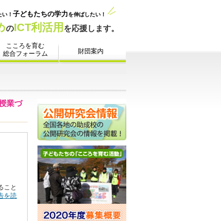
ること
告を読